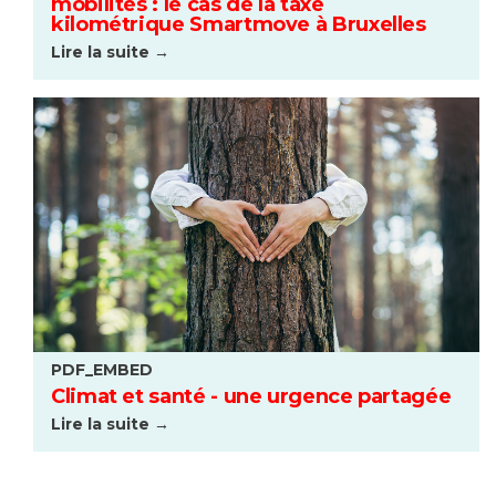
mobilités : le cas de la taxe
kilométrique Smartmove à Bruxelles
Lire la suite →
PDF_EMBED
Climat et santé - une urgence partagée
Lire la suite →