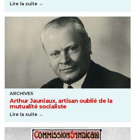
Lire la suite →
ARCHIVES
Arthur Jauniaux, artisan oublié de la
mutualité socialiste
Lire la suite →