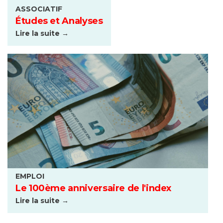
ASSOCIATIF
Études et Analyses
Lire la suite →
EMPLOI
Le 100ème anniversaire de l'index
Lire la suite →