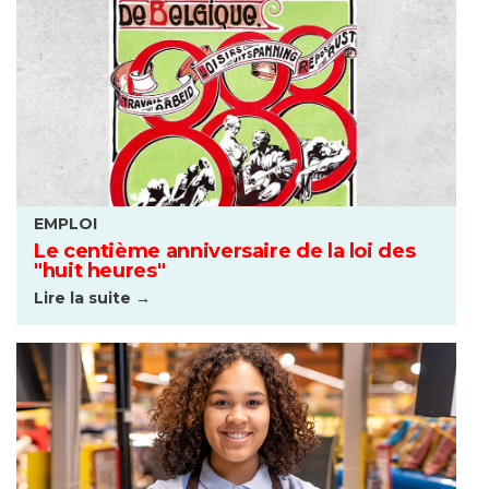
EMPLOI
Le centième anniversaire de la loi des
"huit heures"
Lire la suite →