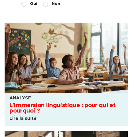
Oui
Non
ANALYSE
L’immersion linguistique : pour qui et
pourquoi ?
Lire la suite →