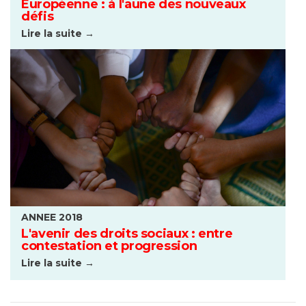
Européenne : à l'aune des nouveaux
défis
Lire la suite →
ANNEE 2018
L'avenir des droits sociaux : entre
contestation et progression
Lire la suite →