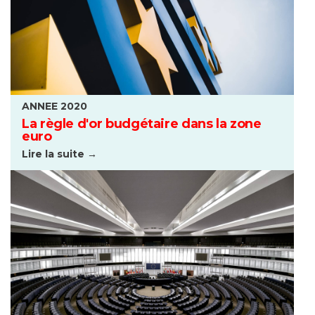
ANNEE 2020
La règle d'or budgétaire dans la zone
euro
Lire la suite →