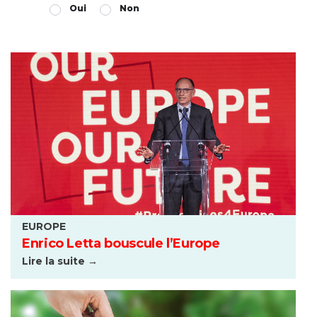
Oui
Non
EUROPE
Enrico Letta bouscule l’Europe
Lire la suite →