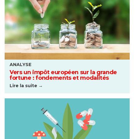
ANALYSE
Vers un impôt européen sur la grande
fortune : fondements et modalités
Lire la suite →