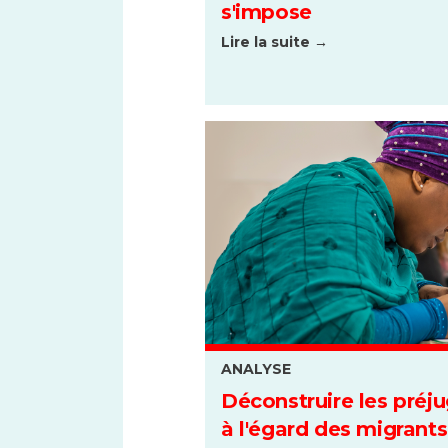
s'impose
Lire la suite →
ANALYSE
Déconstruire les préj
à l'égard des migrants