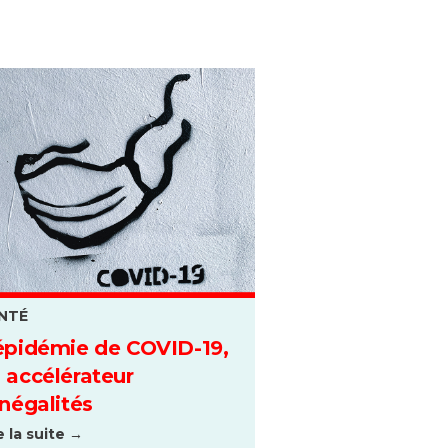
NTÉ
épidémie de COVID-19,
 accélérateur
inégalités
e la suite →