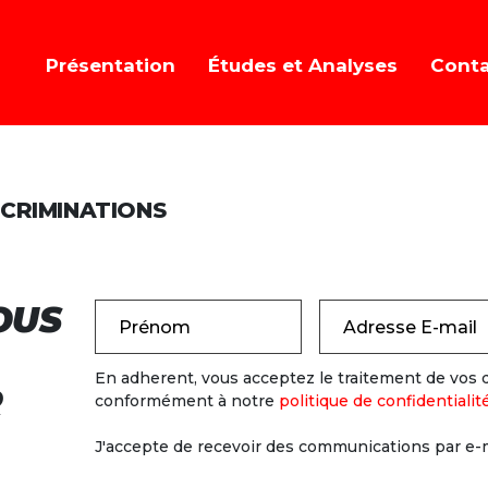
Présentation
Études et Analyses
Cont
SCRIMINATIONS
OUS
Prénom
Adresse E-mail
En adherent, vous acceptez le traitement de vos
R
conformément à notre
politique de confidentialit
J'accepte de recevoir des communications par e-