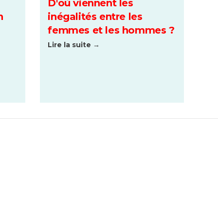
D'où viennent les
n
inégalités entre les
femmes et les hommes ?
Lire la suite →