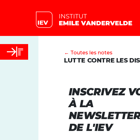
← Toutes les notes
LUTTE CONTRE LES DI
INSCRIVEZ V
À LA
NEWSLETTE
DE L'IEV