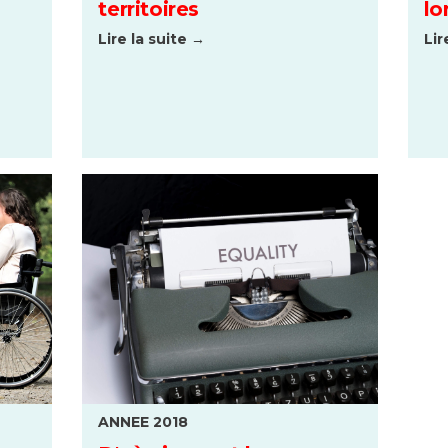
territoires
lo
Lire la suite →
Lir
ANNEE 2018