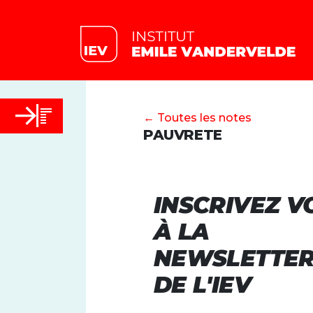
← Toutes les notes
PAUVRETE
INSCRIVEZ V
À LA
NEWSLETTE
DE L'IEV