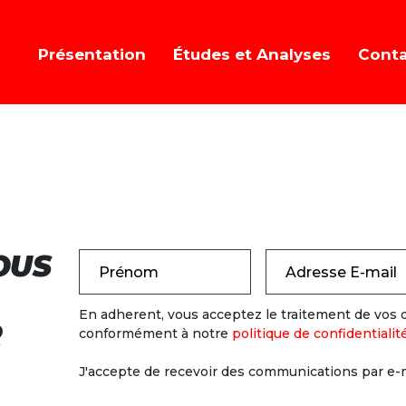
Présentation
Études et Analyses
Cont
OUS
Prénom
Adresse E-mail
En adherent, vous acceptez le traitement de vos
R
conformément à notre
politique de confidentialit
J'accepte de recevoir des communications par e-