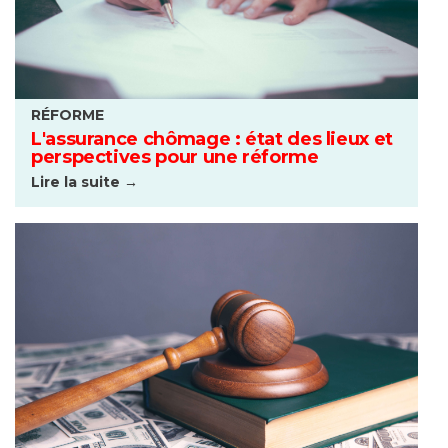
RÉFORME
L'assurance chômage : état des lieux et
perspectives pour une réforme
Lire la suite →