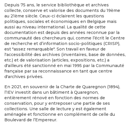
Depuis 75 ans, le service bibliothèque et archives
collecte, conserve et valorise des documents du 19ème
au 21ème siècle. Ceux-ci éclairent les questions
politiques, sociales et économiques en Belgique mais
aussi au niveau international. La qualité de cette
documentation est depuis des années reconnue par la
communauté des chercheurs qui, comme l’écrit le Centre
de recherche et d’information socio-politiques (CRISP),
est "assez remarquable". Son travail en faveur de
l'accessibilité des archives (inventaires, base de données,
etc.) et de valorisation (articles, expositions, etc.) a
d'ailleurs été sanctionné en mai 1995 par la Communauté
française par sa reconnaissance en tant que centre
d'archives privées.
En 2021, en souvenir de la Charte de Quaregnon (1894),
l’IEV investit dans un bâtiment à Quaregnon,
entièrement rénové en fonction des normes de
conservation, pour y entreposer une partie de ses
collections. Une salle de lecture y est également
aménagée et fonctionne en complément de celle du
Boulevard de l’Empereur.