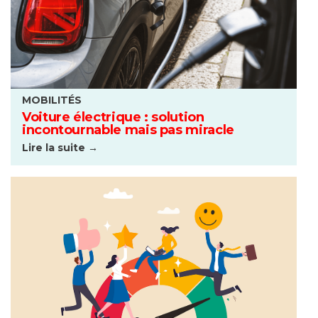
MOBILITÉS
Voiture électrique : solution
incontournable mais pas miracle
Lire la suite →