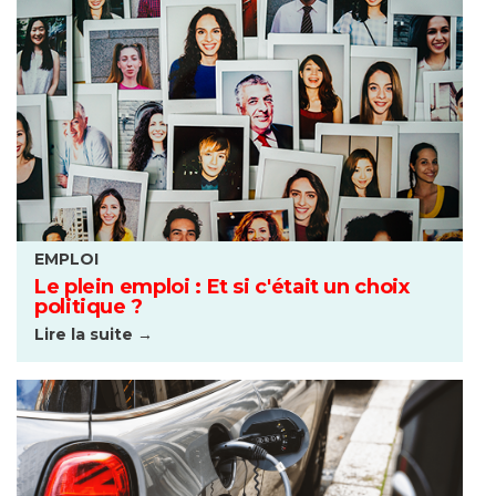
EMPLOI
Le plein emploi : Et si c'était un choix
politique ?
Lire la suite →