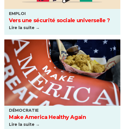
EMPLOI
Vers une sécurité sociale universelle ?
Lire la suite →
DÉMOCRATIE
Make America Healthy Again
Lire la suite →