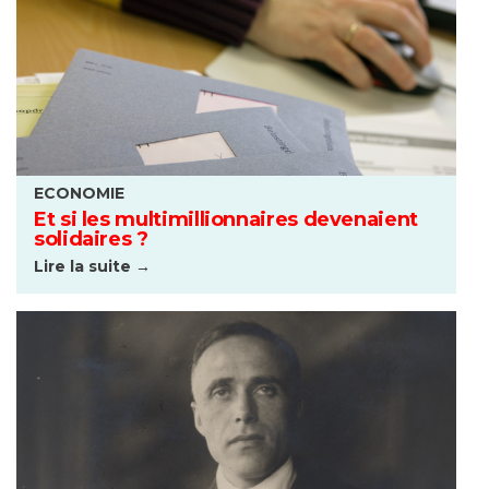
ECONOMIE
Et si les multimillionnaires devenaient
solidaires ?
Lire la suite →