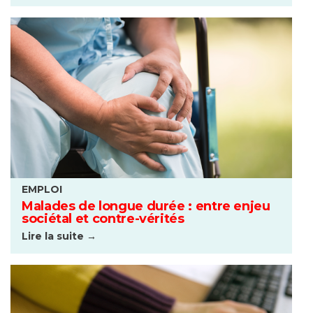
EMPLOI
Malades de longue durée : entre enjeu
sociétal et contre-vérités
Lire la suite →