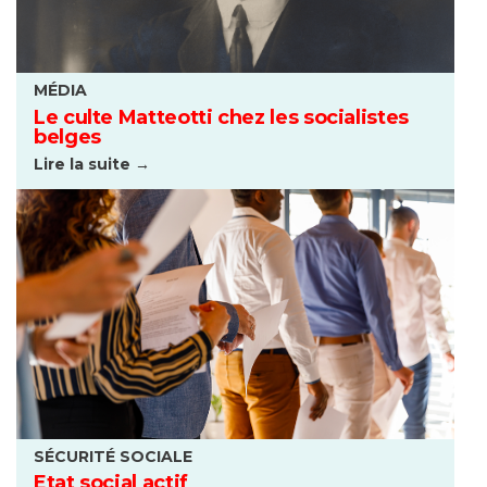
MÉDIA
Le culte Matteotti chez les socialistes
belges
Lire la suite →
SÉCURITÉ SOCIALE
Etat social actif