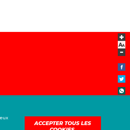
ieux
ACCEPTER TOUS LES
COOKIES.