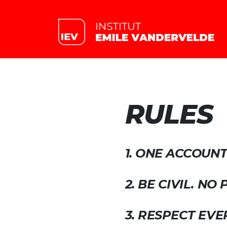
RULES
1. ONE ACCOUNT
2. BE CIVIL. N
3. RESPECT EVE