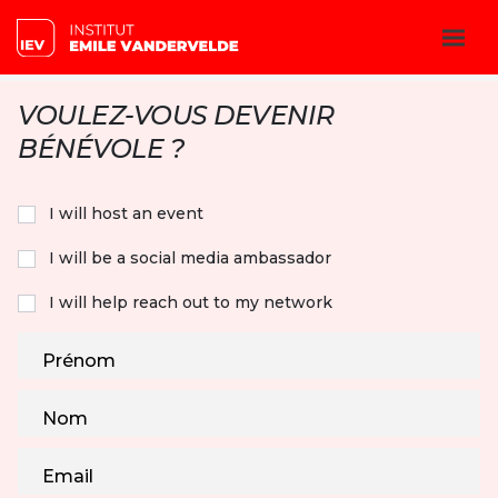
VOULEZ-VOUS DEVENIR
BECOME A VOLUNTEER
BÉNÉVOLE ?
I will host an event
I will be a social media ambassador
I will help reach out to my network
Prénom
Nom
Email