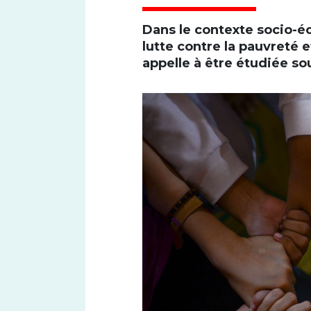
Dans le contexte socio-é
lutte contre la pauvreté 
appelle à être étudiée s
Font size