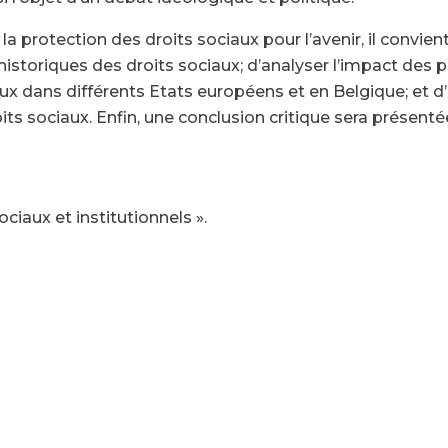
a protection des droits sociaux pour l’avenir, il convien
historiques des droits sociaux; d’analyser l’impact des p
aux dans différents Etats européens et en Belgique; et d’
ts sociaux. Enfin, une conclusion critique sera présenté
aux et institutionnels ».