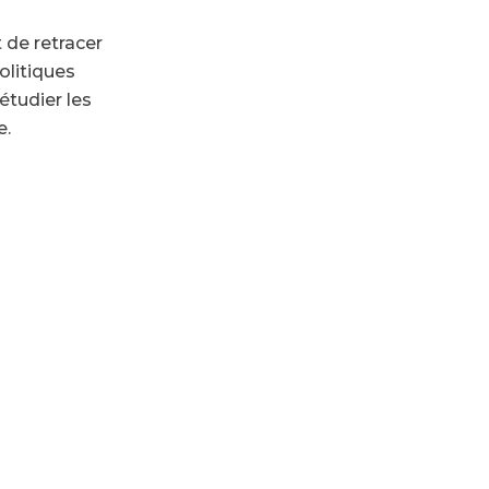
t de retracer
olitiques
étudier les
e.