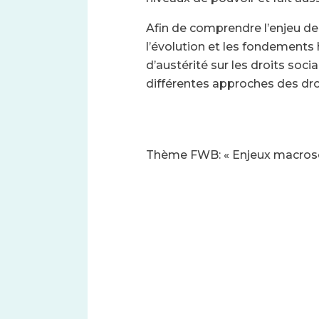
Afin de comprendre l’enjeu de l
l’évolution et les fondements 
d’austérité sur les droits soci
différentes approches des droi
Thème FWB: « Enjeux macrosoci