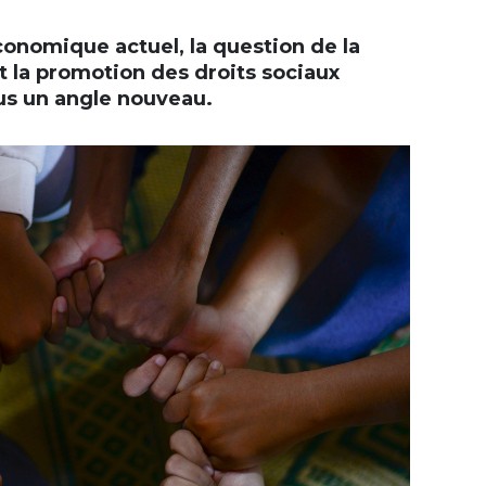
conomique actuel, la question de la
et la promotion des droits sociaux
ous un angle nouveau.
+
-