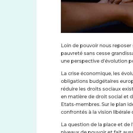
Loin de pouvoir nous reposer s
pauvreté sans cesse grandissa
une perspective d’évolution pou
La crise économique, les évo
obligations budgétaires euro
réduire les droits sociaux exi
en matière de droit social et 
Etats-membres. Sur le plan id
confrontés à la vision libérale 
La question de la place et de 
niveaux de pouvoir et fait auss