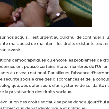
ur nos acquis, il est urgent aujourd’hui de continuer à l
nte mais aussi de maintenir les droits existants tout en
r l’avenir.
lutions démographiques ou encore les problèmes de cro
péennes ont poussé certains Etats-membres de l’Unio
stants au niveau national. Par ailleurs, l’absence d’har
de sécurité sociale crée des discordances et de la concu
éologique, des défenseurs d’un système de solidarité n
de la privatisation des droits sociaux.
l’évolution des droits sociaux se pose donc aujourd’hui a
i l’objet d’un débat idéologique et politique.