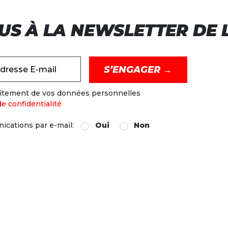
US À LA NEWSLETTER DE L
dresse E-mail
raitement de vos données personnelles
de confidentialité
ications par e-mail:
Oui
Non