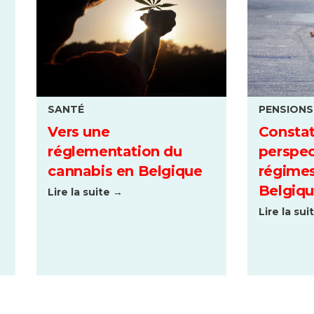
SANTÉ
PENSIONS
Vers une
Constat
réglementation du
perspec
cannabis en Belgique
régimes
Belgiq
Lire la suite →
Lire la sui