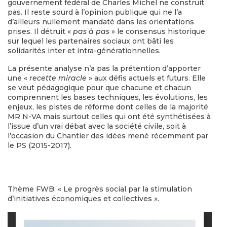
gouvernement fédéral de Charles Michel ne construit
pas. Il reste sourd à l’opinion publique qui ne l’a
d’ailleurs nullement mandaté dans les orientations
prises. Il détruit «
pas à pas
» le consensus historique
sur lequel les partenaires sociaux ont bâti les
solidarités inter et intra-générationnelles.
La présente analyse n’a pas la prétention d’apporter
une «
recette miracle
» aux défis actuels et futurs. Elle
se veut pédagogique pour que chacune et chacun
comprennent les bases techniques, les évolutions, les
enjeux, les pistes de réforme dont celles de la majorité
MR N-VA mais surtout celles qui ont été synthétisées à
l’issue d’un vrai débat avec la société civile, soit à
l’occasion du Chantier des idées mené récemment par
le PS (2015-2017).
Thème FWB: « Le progrès social par la stimulation
d’initiatives économiques et collectives ».