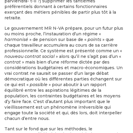
parviendra- t-il ?) supprimer les tantièmes
préférentiels donnant à certains fonctionnaires
exerçant des métiers pénibles de partir plus tôt à la
retraite.
Le gouvernement MR N-VA prépare, pour un futur plus
ou moins proche, l’instauration d’un régime «
harmonisé
» de pension sur base de «
points
» que
chaque travailleur accumulera au cours de sa carrière
professionnelle. Ce système est présenté comme un «
nouveau contrat social
» alors qu’il ne s’agit pas d’un «
contrat
» mais bien d’une réforme dictée par des
considérations budgétaires et macro-économiques. Un
vrai contrat ne saurait se passer d’un large débat
démocratique où les différentes parties échangent sur
ce qui est «
possible
» pour aboutir à un rapport
équilibré entre les aspirations légitimes de la
population, les contraintes budgétaires et les moyens
d’y faire face. C’est d’autant plus important que le
vieillissement est un phénomène irréversible qui
engage toute la société et qui, dès lors, doit interpeller
chacun d’entre nous.
Tant sur le fond que sur les méthodes, le