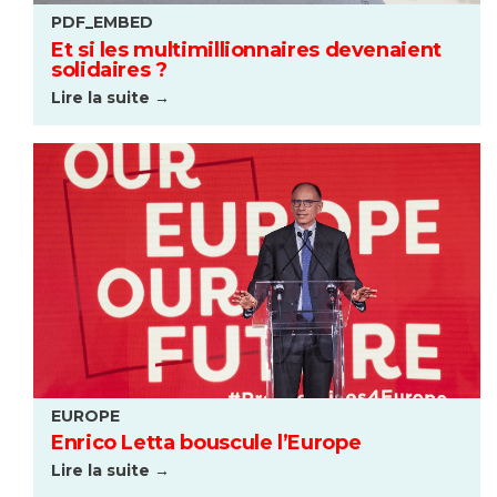
PDF_EMBED
Et si les multimillionnaires devenaient
solidaires ?
Lire la suite →
EUROPE
Enrico Letta bouscule l’Europe
Lire la suite →