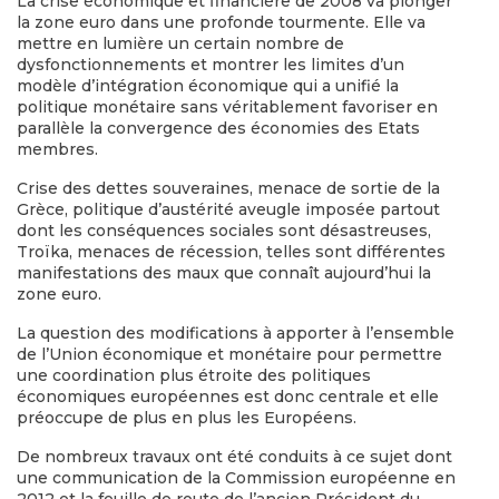
La crise économique et financière de 2008 va plonger
la zone euro dans une profonde tourmente. Elle va
mettre en lumière un certain nombre de
dysfonctionnements et montrer les limites d’un
modèle d’intégration économique qui a unifié la
politique monétaire sans véritablement favoriser en
parallèle la convergence des économies des Etats
membres.
Crise des dettes souveraines, menace de sortie de la
Grèce, politique d’austérité aveugle imposée partout
dont les conséquences sociales sont désastreuses,
Troïka, menaces de récession, telles sont différentes
manifestations des maux que connaît aujourd’hui la
zone euro.
La question des modifications à apporter à l’ensemble
de l’Union économique et monétaire pour permettre
une coordination plus étroite des politiques
économiques européennes est donc centrale et elle
préoccupe de plus en plus les Européens.
De nombreux travaux ont été conduits à ce sujet dont
une communication de la Commission européenne en
2012 et la feuille de route de l’ancien Président du