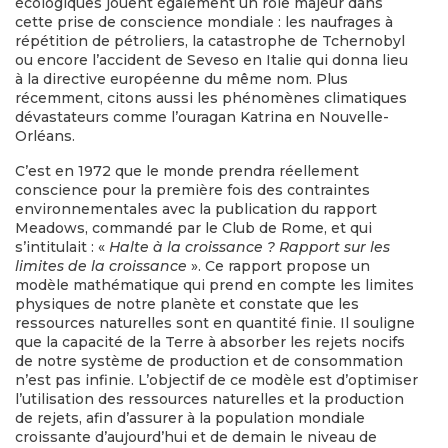
écologiques jouent également un rôle majeur dans
cette prise de conscience mondiale : les naufrages à
répétition de pétroliers, la catastrophe de Tchernobyl
ou encore l’accident de Seveso en Italie qui donna lieu
à la directive européenne du même nom. Plus
récemment, citons aussi les phénomènes climatiques
dévastateurs comme l’ouragan Katrina en Nouvelle-
Orléans.
C’est en 1972 que le monde prendra réellement
conscience pour la première fois des contraintes
environnementales avec la publication du rapport
Meadows, commandé par le Club de Rome, et qui
s’intitulait : «
Halte à la croissance ? Rapport sur les
limites de la croissance
». Ce rapport propose un
modèle mathématique qui prend en compte les limites
physiques de notre planète et constate que les
ressources naturelles sont en quantité finie. Il souligne
que la capacité de la Terre à absorber les rejets nocifs
de notre système de production et de consommation
n’est pas infinie. L’objectif de ce modèle est d’optimiser
l’utilisation des ressources naturelles et la production
de rejets, afin d’assurer à la population mondiale
croissante d’aujourd’hui et de demain le niveau de