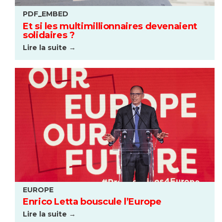
PDF_EMBED
Et si les multimillionnaires devenaient
solidaires ?
Lire la suite →
EUROPE
Enrico Letta bouscule l’Europe
Lire la suite →