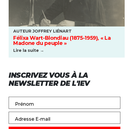
AUTEUR JOFFREY LIÉNART
Félixa Wart-Blondiau (1875-1959), « La
Madone du peuple »
Lire la suite →
INSCRIVEZ VOUS À LA
NEWSLETTER DE L'IEV
Prénom
Adresse E-mail