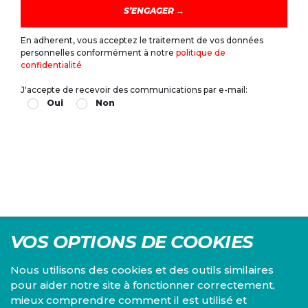
En adherent, vous acceptez le traitement de vos données
personnelles conformément à notre
politique de
confidentialité
J'accepte de recevoir des communications par e-mail:
Oui
Non
VOS OPTIONS DE COOKIES
Nous utilisons des cookies et des outils similaires
pour aider notre site à fonctionner correctement,
mieux comprendre comment il est utilisé et