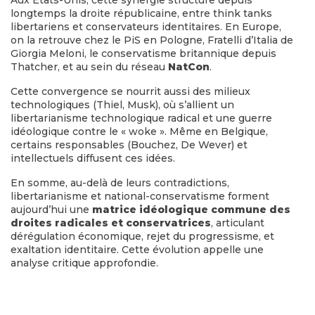
longtemps la droite républicaine, entre think tanks
libertariens et conservateurs identitaires. En Europe,
on la retrouve chez le PiS en Pologne, Fratelli d’Italia de
Giorgia Meloni, le conservatisme britannique depuis
Thatcher, et au sein du réseau
NatCon
.
Cette convergence se nourrit aussi des milieux
technologiques (Thiel, Musk), où s’allient un
libertarianisme technologique radical et une guerre
idéologique contre le « woke ». Même en Belgique,
certains responsables (Bouchez, De Wever) et
intellectuels diffusent ces idées.
En somme, au-delà de leurs contradictions,
libertarianisme et national-conservatisme forment
aujourd’hui une
matrice idéologique commune des
droites radicales et conservatrices
, articulant
dérégulation économique, rejet du progressisme, et
exaltation identitaire. Cette évolution appelle une
analyse critique approfondie.