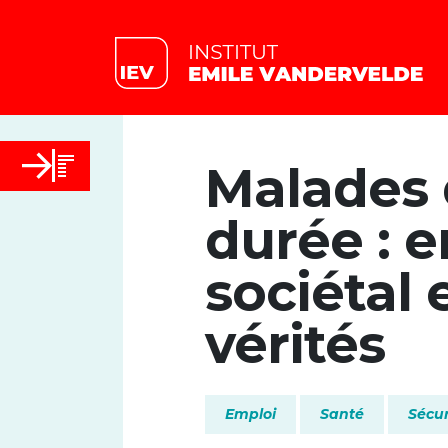
Malades 
durée : e
sociétal 
vérités
Emploi
Santé
Sécur