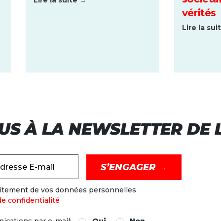
Lire la suite →
vérités
Lire la sui
US À LA NEWSLETTER DE L
dresse E-mail
raitement de vos données personnelles
de confidentialité