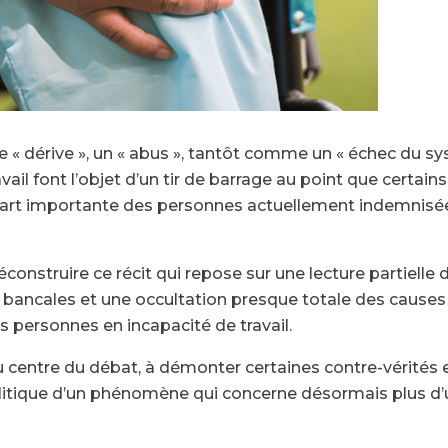
 dérive », un « abus », tantôt comme un « échec du sys
vail font l’objet d’un tir de barrage au point que certai
part importante des personnes actuellement indemnisée
onstruire ce récit qui repose sur une lecture partielle d
bancales et une occultation presque totale des causes 
personnes en incapacité de travail.
 au centre du débat, à démonter certaines contre-vérités
 politique d’un phénomène qui concerne désormais plus d