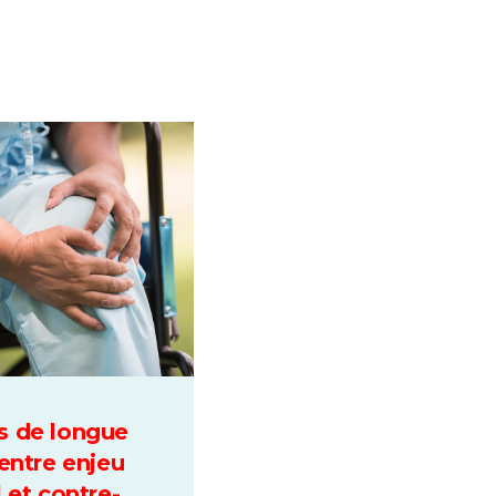
s de longue
 entre enjeu
 et contre-