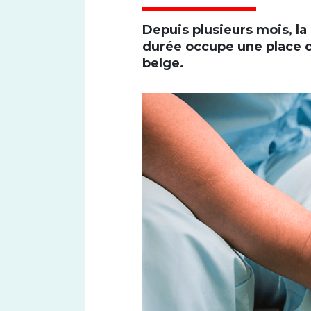
Depuis plusieurs mois, l
durée occupe une place c
belge.
Font size