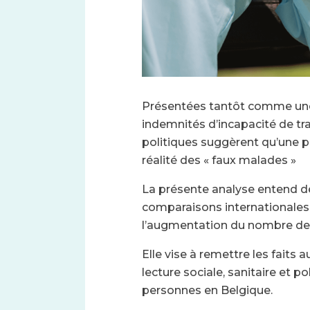
Présentées tantôt comme une «
indemnités d’incapacité de tra
politiques suggèrent qu’une 
réalité des « faux malades »
La présente analyse entend déc
comparaisons internationales 
l’augmentation du nombre des 
Elle vise à remettre les faits
lecture sociale, sanitaire et
personnes en Belgique.