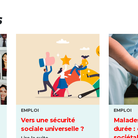
S
EMPLOI
EMPLOI
Vers une sécurité
Malade
sociale universelle ?
durée :
sociétal