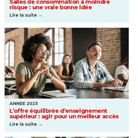
Salles de consommation à moindre
risque : une vraie bonne idée
Lire la suite →
ANNEE 2023
L’offre équilibrée d’enseignement
supérieur : agir pour un meilleur accès
Lire la suite →