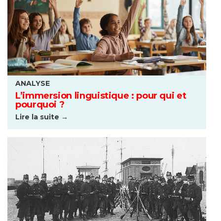
ANALYSE
L’immersion linguistique : pour qui et
pourquoi ?
Lire la suite →