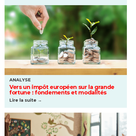
ANALYSE
Vers un impôt européen sur la grande
fortune : fondements et modalités
Lire la suite →