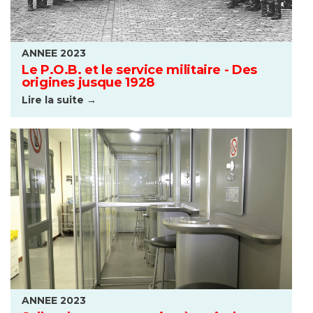
ANNEE 2023
Le P.O.B. et le service militaire - Des
origines jusque 1928
Lire la suite →
ANNEE 2023