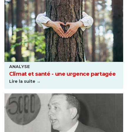
ANALYSE
Climat et santé - une urgence partagée
Lire la suite →