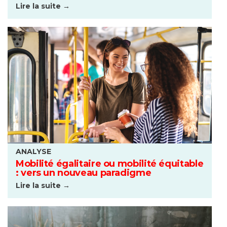
Lire la suite →
ANALYSE
Mobilité égalitaire ou mobilité équitable
: vers un nouveau paradigme
Lire la suite →