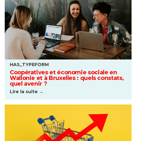
HAS_TYPEFORM
Coopératives et économie sociale en
Wallonie et à Bruxelles : quels constats,
quel avenir ?
Lire la suite →