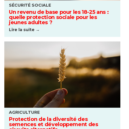
SÉCURITÉ SOCIALE
Un revenu de base pour les 18-25 ans :
quelle protection sociale pour les
jeunes adultes ?
Lire la suite →
AGRICULTURE
Protection de la diversité des
semences et développement des