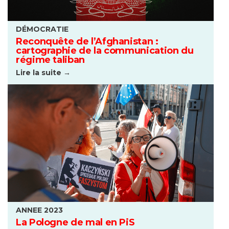
DÉMOCRATIE
Reconquête de l’Afghanistan :
cartographie de la communication du
régime taliban
Lire la suite →
ANNEE 2023
La Pologne de mal en PiS