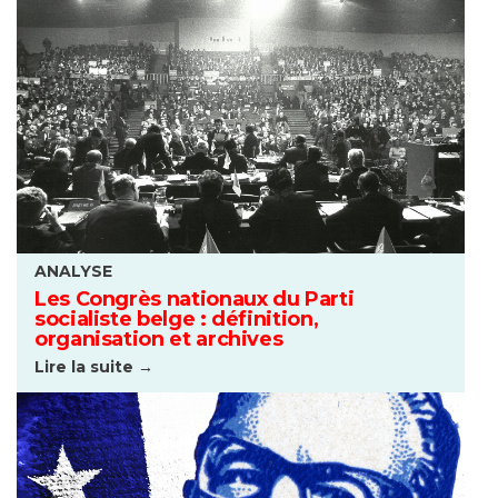
ANALYSE
Les Congrès nationaux du Parti
socialiste belge : définition,
organisation et archives
Lire la suite →