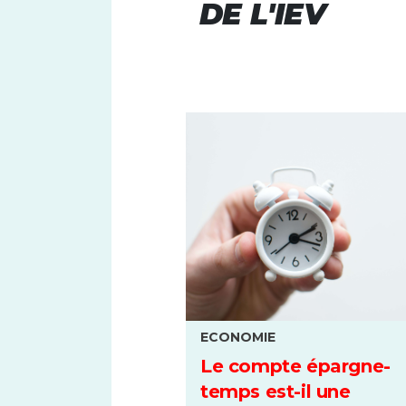
DE L'IEV
ECONOMIE
Le compte épargne-
temps est-il une