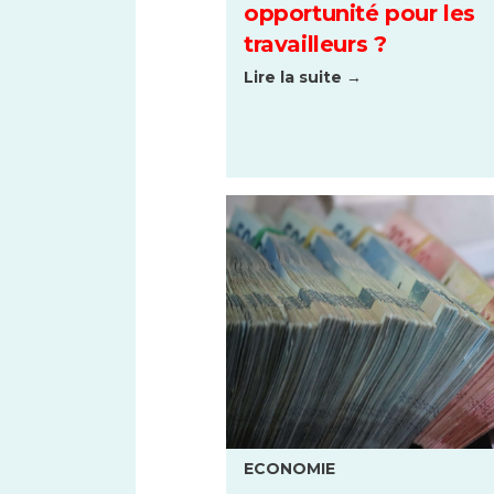
opportunité pour les
travailleurs ?
Lire la suite →
ECONOMIE