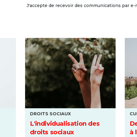
J'accepte de recevoir des communications par e-
DROITS SOCIAUX
CU
L'individualisation des
De
droits sociaux
à 