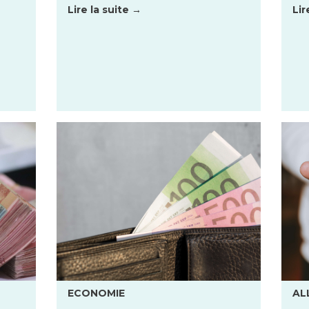
Lire la suite →
Lir
ECONOMIE
AL