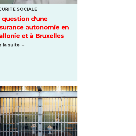
CURITÉ SOCIALE
 question d'une
surance autonomie en
llonie et à Bruxelles
e la suite →