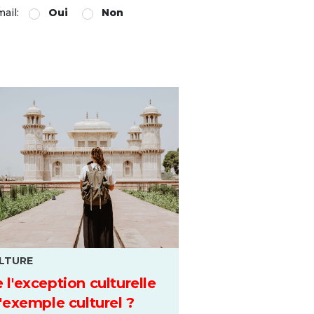
mail:
Oui
Non
LTURE
 l'exception culturelle
l'exemple culturel ?