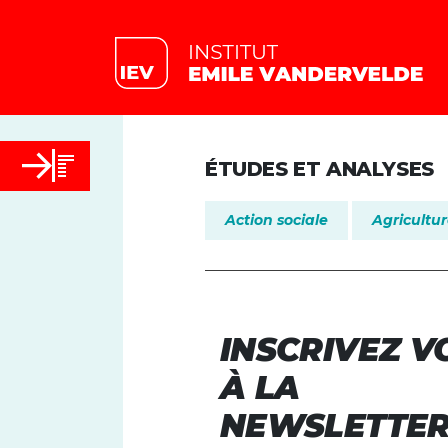
ÉTUDES ET ANALYSES
Action sociale
Agricultu
INSCRIVEZ V
À LA
NEWSLETTE