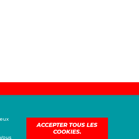
ieux
ACCEPTER TOUS LES
COOKIES.
 Vous