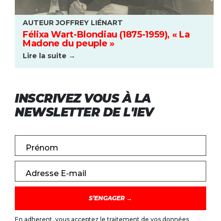
AUTEUR JOFFREY LIÉNART
Félixa Wart-Blondiau (1875-1959), « La
Madone du peuple »
Lire la suite →
INSCRIVEZ VOUS À LA
NEWSLETTER DE L'IEV
Prénom
Adresse E-mail
En adherent, vous acceptez le traitement de vos données