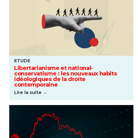
ETUDE
Libertarianisme et national-
conservatisme : les nouveaux habits
idéologiques de la droite
contemporaine
Lire la suite →