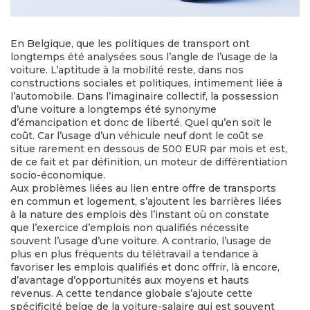
En Belgique, que les politiques de transport ont
longtemps été analysées sous l’angle de l’usage de la
voiture. L’aptitude à la mobilité reste, dans nos
constructions sociales et politiques, intimement liée à
l’automobile. Dans l’imaginaire collectif, la possession
d’une voiture a longtemps été synonyme
d’émancipation et donc de liberté. Quel qu’en soit le
coût. Car l’usage d’un véhicule neuf dont le coût se
situe rarement en dessous de 500 EUR par mois et est,
de ce fait et par définition, un moteur de différentiation
socio-économique.
Aux problèmes liées au lien entre offre de transports
en commun et logement, s’ajoutent les barrières liées
à la nature des emplois dès l’instant où on constate
que l’exercice d’emplois non qualifiés nécessite
souvent l’usage d’une voiture. A contrario, l’usage de
plus en plus fréquents du télétravail a tendance à
favoriser les emplois qualifiés et donc offrir, là encore,
d’avantage d’opportunités aux moyens et hauts
revenus. A cette tendance globale s’ajoute cette
spécificité belge de la voiture-salaire qui est souvent