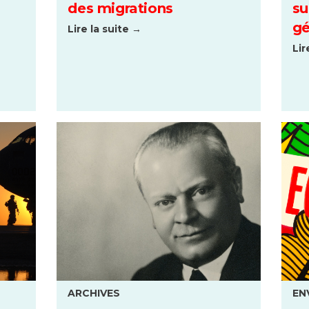
des migrations
su
gé
Lire la suite →
Lir
ARCHIVES
EN