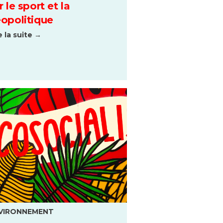
r le sport et la
opolitique
e la suite →
VIRONNEMENT