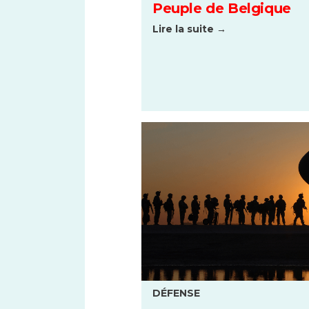
Peuple de Belgique
Lire la suite →
DÉFENSE