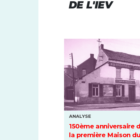
DE L'IEV
ANALYSE
150ème anniversaire 
la première Maison d