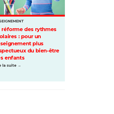
SEIGNEMENT
 réforme des rythmes
olaires : pour un
seignement plus
spectueux du bien-être
s enfants
e la suite →