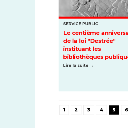
SERVICE PUBLIC
Le centième anniversa
de la loi "Destrée"
instituant les
bibliothèques publiqu
Lire la suite →
1
2
3
4
5