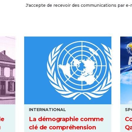
J'accepte de recevoir des communications par e-
INTERNATIONAL
SP
de
La démographie comme
C
u
clé de compréhension
Qa