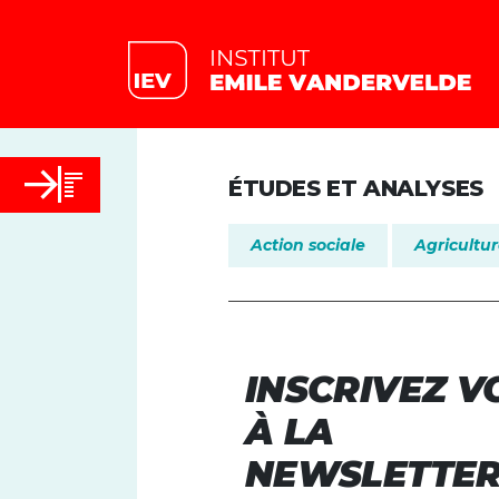
ÉTUDES ET ANALYSES
Action sociale
Agricultu
INSCRIVEZ V
À LA
NEWSLETTE