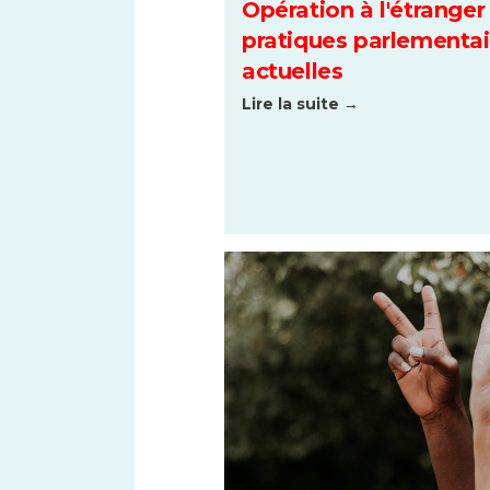
Opération à l'étranger
pratiques parlementai
actuelles
Lire la suite →