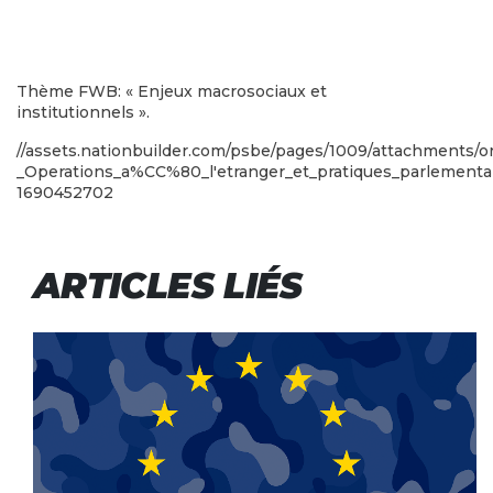
Thème FWB: « Enjeux macrosociaux et
institutionnels ».
//assets.nationbuilder.com/psbe/pages/1009/attachments/o
_Operations_a%CC%80_l'etranger_et_pratiques_parlementa
1690452702
ARTICLES LIÉS