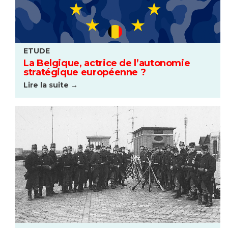
ETUDE
La Belgique, actrice de l’autonomie
stratégique européenne ?
Lire la suite →