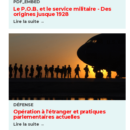
PDF_EMBED
Le P.O.B. et le service militaire - Des
origines jusque 1928
Lire la suite →
DÉFENSE
Opération à l'étranger et pratiques
parlementaires actuelles
Lire la suite →