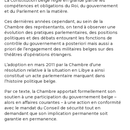
La Constitution belge règle en grande partie les
compétences et obligations du Roi, du gouvernement
et du Parlement en la matière.
Ces dernières années cependant, au sein de la
Chambre des représentants, on tend à observer une
évolution des pratiques parlementaires, des positions
politiques et des débats entourant les fonctions de
contrôle du gouvernement a posteriori mais aussi a
priori de l’engagement des militaires belges sur des
théâtres d’opérations étrangers.
L’adoption en mars 2011 par la Chambre d’une
résolution relative à la situation en Libye a ainsi
constitué un acte parlementaire marquant dans
l’histoire politique belge.
Par ce texte, la Chambre apportait formellement son
soutien à une participation du gouvernement belge –
alors en affaires courantes – à une action en conformité
avec le mandat du Conseil de sécurité tout en
demandant que son implication permanente soit
garantie en permanence.