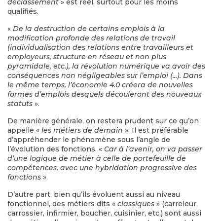
déclassement
» est réel, surtout pour les moins
qualifiés.
«
De la destruction de certains emplois à la
modification profonde des relations de travail
(individualisation des relations entre travailleurs et
employeurs, structure en réseau et non plus
pyramidale, etc.), la révolution numérique va avoir des
conséquences non négligeables sur l’emploi (...). Dans
le même temps, l’économie 4.0 créera de nouvelles
formes d’emplois desquels découleront des nouveaux
statuts
».
De manière générale, on restera prudent sur ce qu’on
appelle «
les métiers de demain
». Il est préférable
d’appréhender le phénomène sous l’angle de
l’évolution des fonctions. «
Car à l’avenir, on va passer
d’une logique de métier à celle de portefeuille de
compétences, avec une hybridation progressive des
fonctions
».
D’autre part, bien qu’ils évoluent aussi au niveau
fonctionnel, des métiers dits «
classiques
» (carreleur,
carrossier, infirmier, boucher, cuisinier, etc.) sont aussi