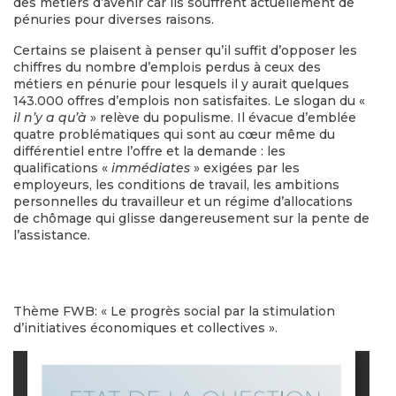
des métiers d’avenir car ils souffrent actuellement de
pénuries pour diverses raisons.
Certains se plaisent à penser qu’il suffit d’opposer les
chiffres du nombre d’emplois perdus à ceux des
métiers en pénurie pour lesquels il y aurait quelques
143.000 offres d’emplois non satisfaites. Le slogan du «
il n’y a qu’à
» relève du populisme. Il évacue d’emblée
quatre problématiques qui sont au cœur même du
différentiel entre l’offre et la demande : les
qualifications «
immédiates
» exigées par les
employeurs, les conditions de travail, les ambitions
personnelles du travailleur et un régime d’allocations
de chômage qui glisse dangereusement sur la pente de
l’assistance.
Thème FWB: « Le progrès social par la stimulation
d’initiatives économiques et collectives ».