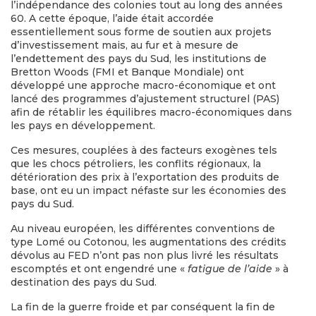
l’indépendance des colonies tout au long des années
60. A cette époque, l’aide était accordée
essentiellement sous forme de soutien aux projets
d’investissement mais, au fur et à mesure de
l’endettement des pays du Sud, les institutions de
Bretton Woods (FMI et Banque Mondiale) ont
développé une approche macro-économique et ont
lancé des programmes d’ajustement structurel (PAS)
afin de rétablir les équilibres macro-économiques dans
les pays en développement.
Ces mesures, couplées à des facteurs exogènes tels
que les chocs pétroliers, les conflits régionaux, la
détérioration des prix à l’exportation des produits de
base, ont eu un impact néfaste sur les économies des
pays du Sud.
Au niveau européen, les différentes conventions de
type Lomé ou Cotonou, les augmentations des crédits
dévolus au FED n’ont pas non plus livré les résultats
escomptés et ont engendré une «
fatigue de l’aide
» à
destination des pays du Sud.
La fin de la guerre froide et par conséquent la fin de