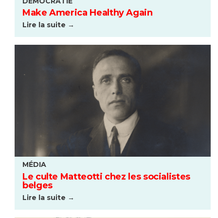
DÉMOCRATIE
Make America Healthy Again
Lire la suite →
MÉDIA
Le culte Matteotti chez les socialistes
belges
Lire la suite →