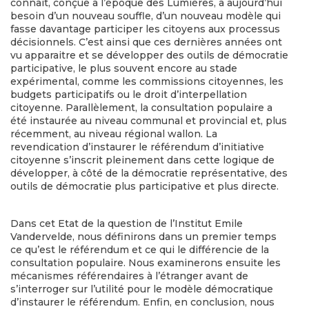
connait, conçue à l’époque des Lumières, a aujourd’hui
besoin d’un nouveau souffle, d’un nouveau modèle qui
fasse davantage participer les citoyens aux processus
décisionnels. C’est ainsi que ces dernières années ont
vu apparaitre et se développer des outils de démocratie
participative, le plus souvent encore au stade
expérimental, comme les commissions citoyennes, les
budgets participatifs ou le droit d’interpellation
citoyenne. Parallèlement, la consultation populaire a
été instaurée au niveau communal et provincial et, plus
récemment, au niveau régional wallon. La
revendication d’instaurer le référendum d’initiative
citoyenne s’inscrit pleinement dans cette logique de
développer, à côté de la démocratie représentative, des
outils de démocratie plus participative et plus directe.
Dans cet Etat de la question de l’Institut Emile
Vandervelde, nous définirons dans un premier temps
ce qu’est le référendum et ce qui le différencie de la
consultation populaire. Nous examinerons ensuite les
mécanismes référendaires à l’étranger avant de
s’interroger sur l’utilité pour le modèle démocratique
d’instaurer le référendum. Enfin, en conclusion, nous