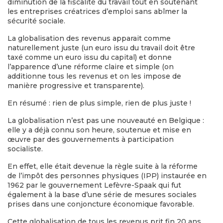
diminution de la fiscalité du travail tout en soutenant
les entreprises créatrices d’emploi sans abîmer la
sécurité sociale.
La globalisation des revenus apparait comme
naturellement juste (un euro issu du travail doit être
taxé comme un euro issu du capital) et donne
l’apparence d’une réforme claire et simple (on
additionne tous les revenus et on les impose de
manière progressive et transparente).
En résumé : rien de plus simple, rien de plus juste !
La globalisation n’est pas une nouveauté en Belgique :
elle y a déjà connu son heure, soutenue et mise en
œuvre par des gouvernements à participation
socialiste.
En effet, elle était devenue la règle suite à la réforme
de l’impôt des personnes physiques (IPP) instaurée en
1962 par le gouvernement Lefèvre-Spaak qui fut
également à la base d’une série de mesures sociales
prises dans une conjoncture économique favorable.
Cette globalisation de tous les revenus prit fin 20 ans