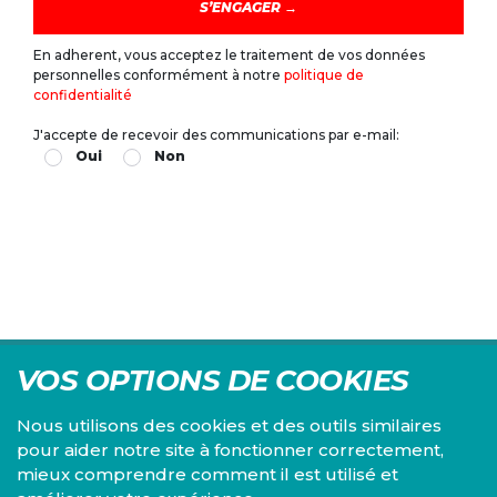
En adherent, vous acceptez le traitement de vos données
personnelles conformément à notre
politique de
confidentialité
J'accepte de recevoir des communications par e-mail:
Oui
Non
VOS OPTIONS DE COOKIES
Nous utilisons des cookies et des outils similaires
pour aider notre site à fonctionner correctement,
mieux comprendre comment il est utilisé et
Centre d'études du PS, l'Institut Emile Vandervelde se