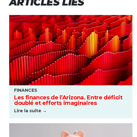
ARTICLES LIÉS
FINANCES
Les finances de l’Arizona. Entre déficit
doublé et efforts imaginaires
Lire la suite →