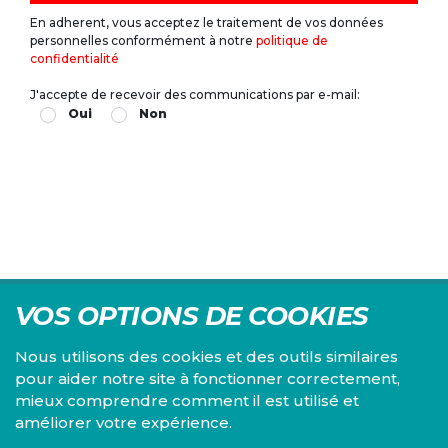
En adherent, vous acceptez le traitement de vos données
personnelles conformément à notre
politique de
confidentialité
J'accepte de recevoir des communications par e-mail:
Oui
Non
VOS OPTIONS DE COOKIES
Nous utilisons des cookies et des outils similaires
pour aider notre site à fonctionner correctement,
mieux comprendre comment il est utilisé et
Centre d'études du PS, l'Institut Emile Vandervelde se
améliorer votre expérience.
consacre à la recherche sur toutes les questions d'ordre