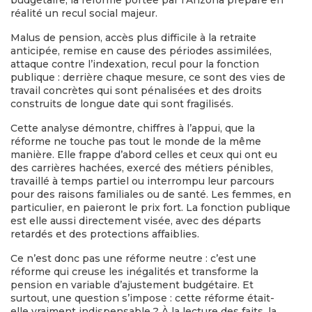
réalité un recul social majeur.
Malus de pension, accès plus difficile à la retraite
anticipée, remise en cause des périodes assimilées,
attaque contre l’indexation, recul pour la fonction
publique : derrière chaque mesure, ce sont des vies de
travail concrètes qui sont pénalisées et des droits
construits de longue date qui sont fragilisés.
Cette analyse démontre, chiffres à l’appui, que la
réforme ne touche pas tout le monde de la même
manière. Elle frappe d’abord celles et ceux qui ont eu
des carrières hachées, exercé des métiers pénibles,
travaillé à temps partiel ou interrompu leur parcours
pour des raisons familiales ou de santé. Les femmes, en
particulier, en paieront le prix fort. La fonction publique
est elle aussi directement visée, avec des départs
retardés et des protections affaiblies.
Ce n’est donc pas une réforme neutre : c’est une
réforme qui creuse les inégalités et transforme la
pension en variable d’ajustement budgétaire. Et
surtout, une question s’impose : cette réforme était-
elle vraiment indispensable ? À la lecture des faits, la