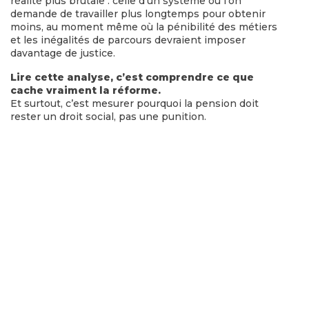
réalité plus brutale : celle d’un système où l’on
demande de travailler plus longtemps pour obtenir
moins, au moment même où la pénibilité des métiers
et les inégalités de parcours devraient imposer
davantage de justice.
Lire cette analyse, c’est comprendre ce que
cache vraiment la réforme.
Et surtout, c’est mesurer pourquoi la pension doit
rester un droit social, pas une punition.