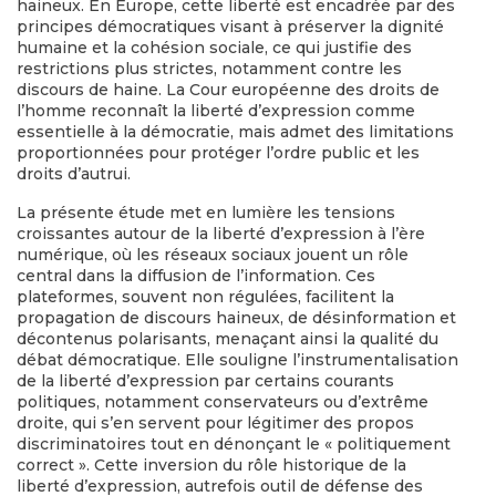
haineux. En Europe, cette liberté est encadrée par des
principes démocratiques visant à préserver la dignité
humaine et la cohésion sociale, ce qui justifie des
restrictions plus strictes, notamment contre les
discours de haine. La Cour européenne des droits de
l’homme reconnaît la liberté d’expression comme
essentielle à la démocratie, mais admet des limitations
proportionnées pour protéger l’ordre public et les
droits d’autrui.
La présente étude met en lumière les tensions
croissantes autour de la liberté d’expression à l’ère
numérique, où les réseaux sociaux jouent un rôle
central dans la diffusion de l’information. Ces
plateformes, souvent non régulées, facilitent la
propagation de discours haineux, de désinformation et
décontenus polarisants, menaçant ainsi la qualité du
débat démocratique. Elle souligne l’instrumentalisation
de la liberté d’expression par certains courants
politiques, notamment conservateurs ou d’extrême
droite, qui s’en servent pour légitimer des propos
discriminatoires tout en dénonçant le « politiquement
correct ». Cette inversion du rôle historique de la
liberté d’expression, autrefois outil de défense des