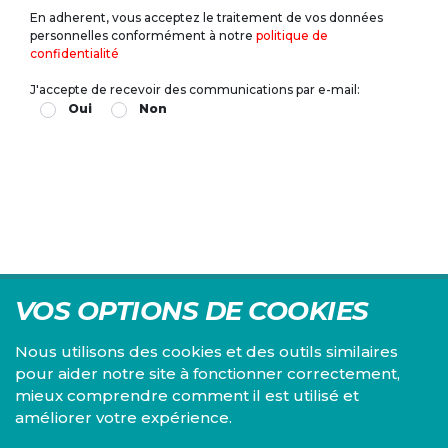
En adherent, vous acceptez le traitement de vos données
personnelles conformément à notre
politique de
confidentialité
J'accepte de recevoir des communications par e-mail:
Oui
Non
VOS OPTIONS DE COOKIES
Nous utilisons des cookies et des outils similaires
pour aider notre site à fonctionner correctement,
mieux comprendre comment il est utilisé et
Centre d'études du PS, l'Institut Emile Vandervelde se
améliorer votre expérience.
consacre à la recherche sur toutes les questions d'ordre