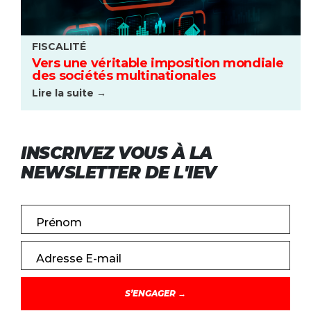
FISCALITÉ
Vers une véritable imposition mondiale
des sociétés multinationales
Lire la suite →
INSCRIVEZ VOUS À LA
NEWSLETTER DE L'IEV
Prénom
Adresse E-mail