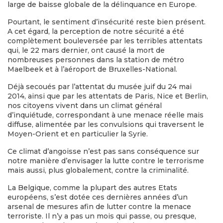
large de baisse globale de la délinquance en Europe.
Pourtant, le sentiment d’insécurité reste bien présent.
A cet égard, la perception de notre sécurité a été
complètement bouleversée par les terribles attentats
qui, le 22 mars dernier, ont causé la mort de
nombreuses personnes dans la station de métro
Maelbeek et à l’aéroport de Bruxelles-National.
Déjà secoués par l’attentat du musée juif du 24 mai
2014, ainsi que par les attentats de Paris, Nice et Berlin,
nos citoyens vivent dans un climat général
d’inquiétude, correspondant à une menace réelle mais
diffuse, alimentée par les convulsions qui traversent le
Moyen-Orient et en particulier la Syrie.
Ce climat d’angoisse n’est pas sans conséquence sur
notre manière d’envisager la lutte contre le terrorisme
mais aussi, plus globalement, contre la criminalité.
La Belgique, comme la plupart des autres Etats
européens, s’est dotée ces dernières années d’un
arsenal de mesures afin de lutter contre la menace
terroriste. Il n’y a pas un mois qui passe, ou presque,