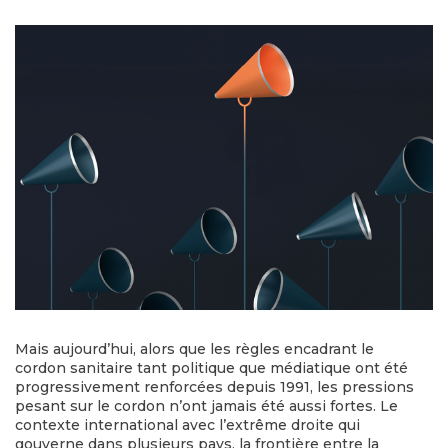
Mais aujourd’hui, alors que les règles encadrant le
cordon sanitaire tant politique que médiatique ont été
progressivement renforcées depuis 1991, les pressions
pesant sur le cordon n’ont jamais été aussi fortes. Le
contexte international avec l’extrême droite qui
gouverne dans plusieurs pays, la frontière entre la