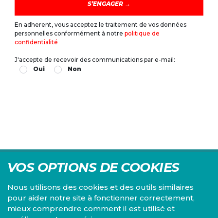
En adherent, vous acceptez le traitement de vos données
personnelles conformément à notre
politique de
confidentialité
J'accepte de recevoir des communications par e-mail:
Oui
Non
VOS OPTIONS DE COOKIES
Nous utilisons des cookies et des outils similaires
pour aider notre site à fonctionner correctement,
mieux comprendre comment il est utilisé et
Centre d'études du PS, l'Institut Emile Vandervelde se