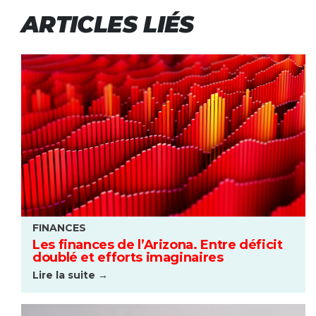
ARTICLES LIÉS
FINANCES
Les finances de l’Arizona. Entre déficit
doublé et efforts imaginaires
Lire la suite →