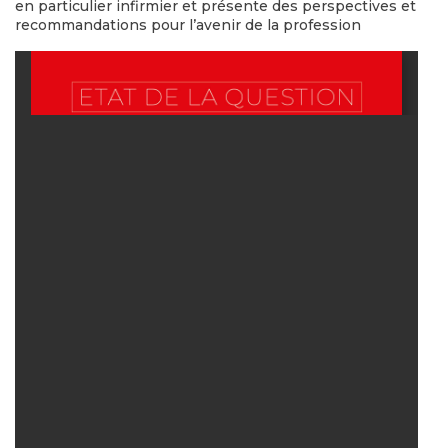
en particulier infirmier et présente des perspectives et
recommandations pour l’avenir de la profession