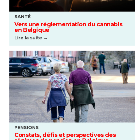
SANTÉ
Vers une réglementation du cannabis
en Belgique
Lire la suite →
PENSIONS
Constats, défis et perspectives des