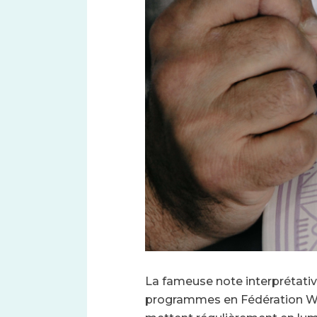
Font size
La fameuse note interprétativ
programmes en Fédération Wall