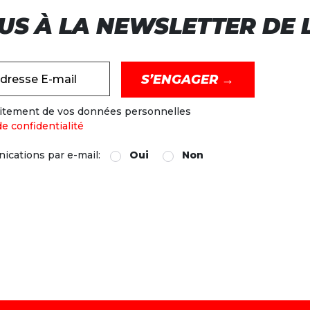
US À LA NEWSLETTER DE L
dresse E-mail
raitement de vos données personnelles
de confidentialité
ications par e-mail:
Oui
Non