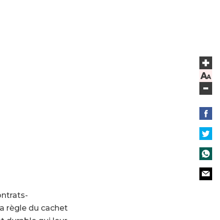
ontrats-
a règle du cachet