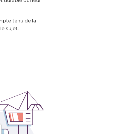
t durable qui leur
ompte tenu de la
le sujet.