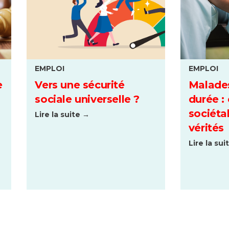
EMPLOI
EMPLOI
e
Vers une sécurité
Malade
sociale universelle ?
durée :
sociétal
Lire la suite →
vérités
Lire la sui