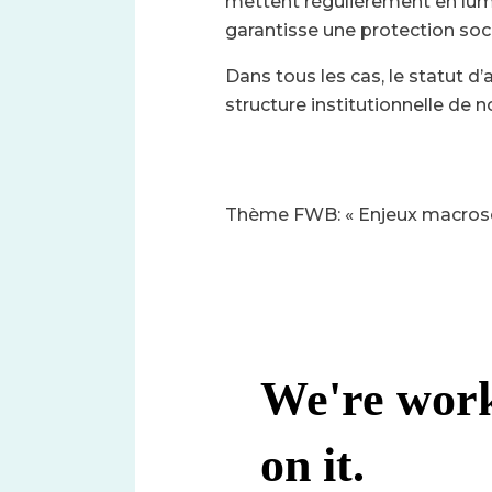
mettent régulièrement en lumièr
garantisse une protection soci
Dans tous les cas, le statut d
structure institutionnelle de no
Thème FWB: « Enjeux macrosoci