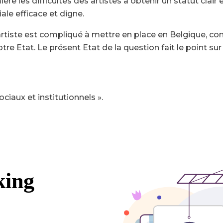
e les difficultés des artistes à obtenir un statut clair e
ale efficace et digne.
’artiste est compliqué à mettre en place en Belgique, c
tre Etat. Le présent Etat de la question fait le point sur 
aux et institutionnels ».