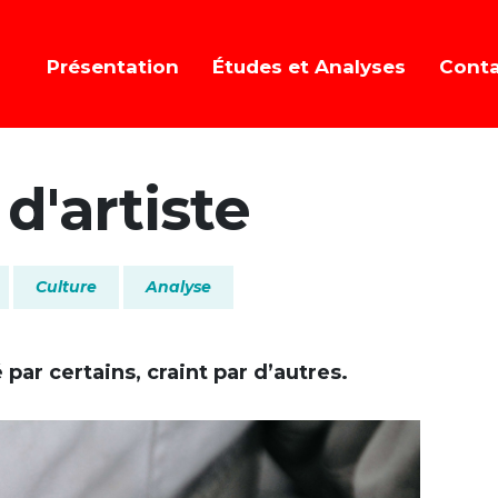
Présentation
Études et Analyses
Cont
 d'artiste
Culture
Analyse
 par certains, craint par d’autres.