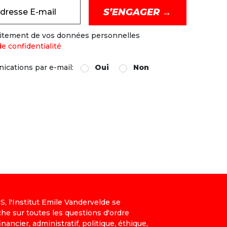
dresse E-mail
raitement de vos données personnelles
de confidentialité
ications par e-mail:
Oui
Non
, l'Institut Emile Vandervelde se
che sur toutes les questions d'ordre
nancier, administratif, politique, éthique,