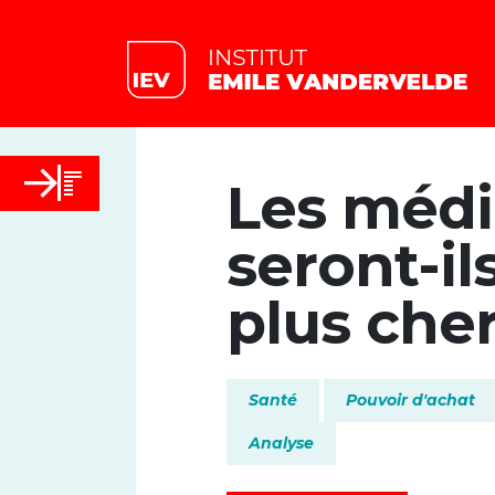
Les méd
seront-il
plus cher
Santé
Pouvoir d'achat
Analyse