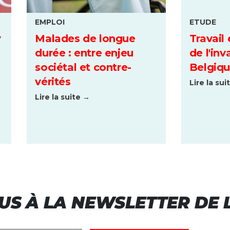
EMPLOI
ETUDE
y
Malades de longue
Travail 
durée : entre enjeu
de l'inv
sociétal et contre-
Belgiq
vérités
Lire la sui
Lire la suite →
US À LA NEWSLETTER DE L