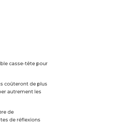
table casse-tête pour
s coûteront de plus
per autrement les
ère de
tes de réflexions