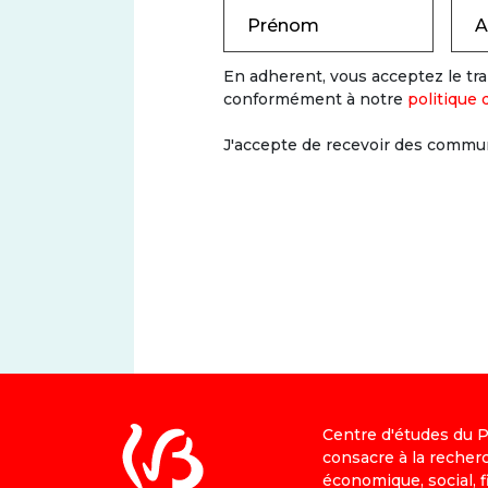
Prénom
A
En adherent, vous acceptez le t
conformément à notre
politique 
J'accepte de recevoir des commun
Centre d'études du PS
consacre à la recher
économique, social, fi