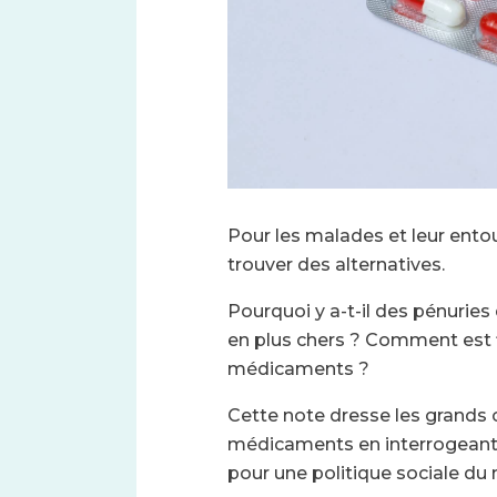
Pour les malades et leur entou
trouver des alternatives.
Pourquoi y a-t-il des pénuri
en plus chers ? Comment est f
médicaments ?
Cette note dresse les grands 
médicaments en interrogeant l
pour une politique sociale d