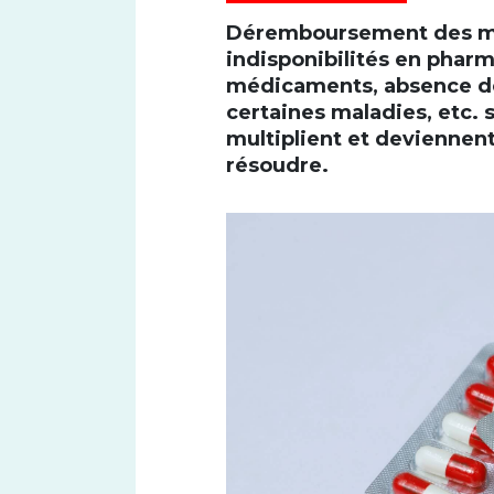
Déremboursement des méd
indisponibilités en pharm
médicaments, absence d
certaines maladies, etc. s
multiplient et deviennen
résoudre.
Font size