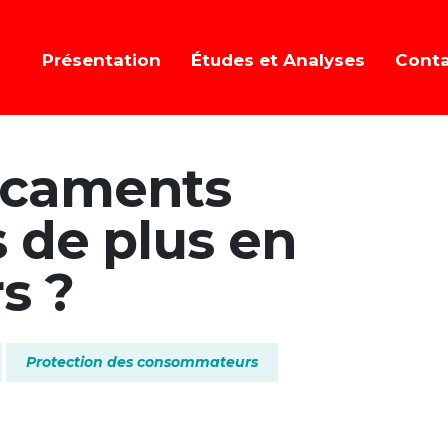
Présentation
Études et Analyses
Cont
icaments
s de plus en
s ?
Protection des consommateurs