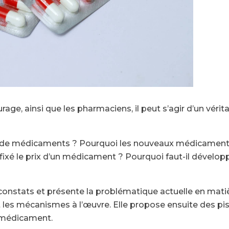
rage, ainsi que les pharmaciens, il peut s’agir d’un véri
es de médicaments ? Pourquoi les nouveaux médicament
ixé le prix d’un médicament ? Pourquoi faut-il dévelop
constats et présente la problématique actuelle en mati
es mécanismes à l’œuvre. Elle propose ensuite des pis
u médicament.