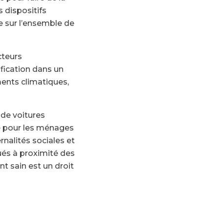
s dispositifs
e sur l’ensemble de
cteurs
fication dans un
ments climatiques,
 de voitures
le pour les ménages
rnalités sociales et
és à proximité des
t sain est un droit