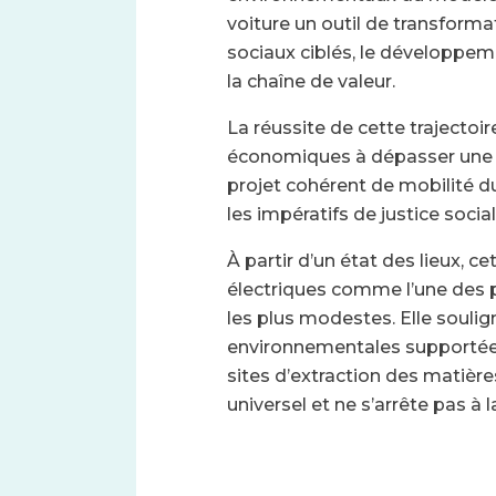
voiture un outil de transformati
sociaux ciblés, le développem
la chaîne de valeur.
La réussite de cette trajectoi
économiques à dépasser une lo
projet cohérent de mobilité d
les impératifs de justice socia
À partir d’un état des lieux, c
électriques comme l’une des p
les plus modestes. Elle soulign
environnementales supportées
sites d’extraction des matière
universel et ne s’arrête pas à 