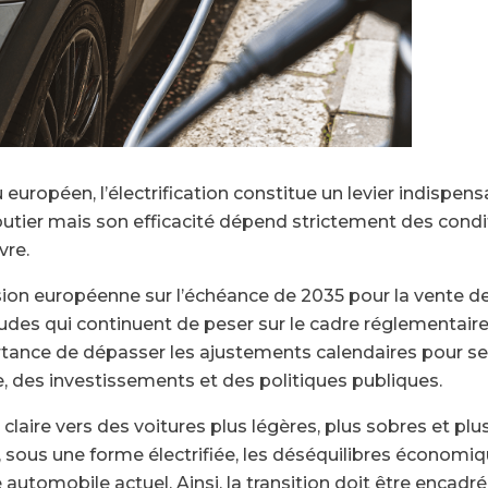
uropéen, l’électrification constitue un levier indispens
utier mais son efficacité dépend strictement des cond
vre.
ion européenne sur l’échéance de 2035 pour la vente de
itudes qui continuent de peser sur le cadre réglementaire 
ortance de dépasser les ajustements calendaires pour se
fre, des investissements et des politiques publiques.
claire vers des voitures plus légères, plus sobres et plus
, sous une forme électrifiée, les déséquilibres économiq
omobile actuel. Ainsi, la transition doit être encadrée