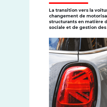
La transition vers la voi
changement de motorisat
structurants en matière d
sociale et de gestion des
Font size