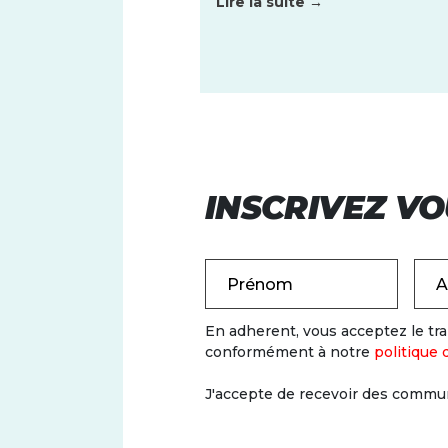
Lire la suite →
INSCRIVEZ VO
Prénom
A
En adherent, vous acceptez le t
conformément à notre
politique 
J'accepte de recevoir des commun