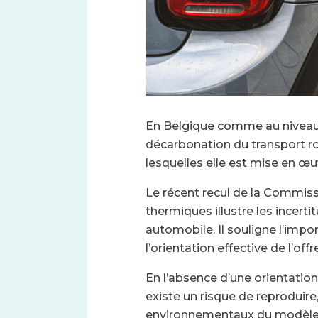
En Belgique comme au niveau e
décarbonation du transport ro
lesquelles elle est mise en œu
Le récent recul de la Commiss
thermiques illustre les incert
automobile. Il souligne l’imp
l’orientation effective de l’of
En l’absence d’une orientation 
existe un risque de reproduire
environnementaux du modèle aut