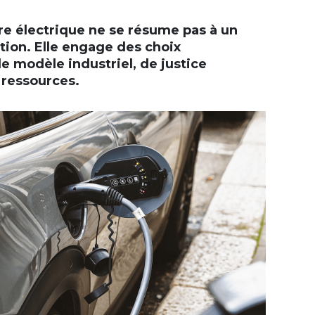
ture électrique ne se résume pas à un
ion. Elle engage des choix
e modèle industriel, de justice
 ressources.
+
-