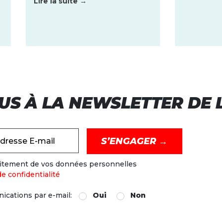
Lire la suite →
US À LA NEWSLETTER DE L
dresse E-mail
raitement de vos données personnelles
de confidentialité
ications par e-mail:
Oui
Non