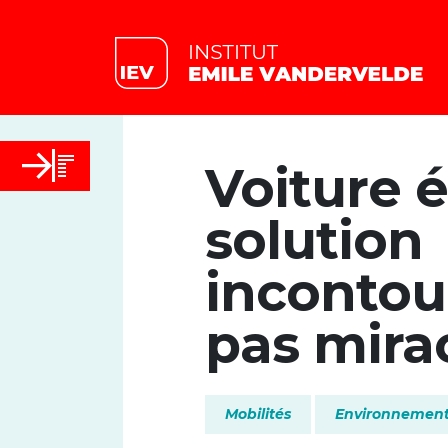
Voiture é
solution
incontou
pas mira
Mobilités
Environnemen