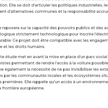
on. Elle se doit d’articuler les politiques industrielles, le
ent d’alternatives communes et la responsabilité accru
re reposera sur la capacité des pouvoirs publics et des a
gique strictement technologique pour inscrire l’électri
urable. Ce projet doit être compatible avec les engage
le et les droits humains.
ette étude met en avant la mise en place d’un parc social
istes permettant de rendre l’accès à la voiture possib
e également la nécessité de ne pas invisibiliser les exte
 par les communautés locales et les écosystèmes situ
s premières. Elle rappelle qu'un accès à un environnemen
la frontière européenne.