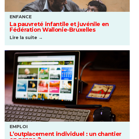
ENFANCE
La pauvreté infantile et juvénile en
Fédération Wallonie-Bruxelles
Lire la suite →
EMPLOI
L’outplacement individuel : un chantier