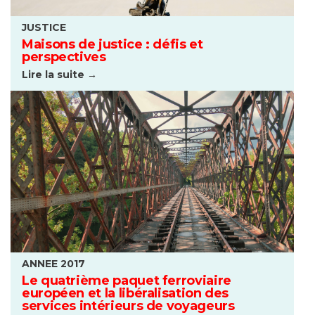
JUSTICE
Maisons de justice : défis et
perspectives
Lire la suite →
ANNEE 2017
Le quatrième paquet ferroviaire
européen et la libéralisation des
services intérieurs de voyageurs