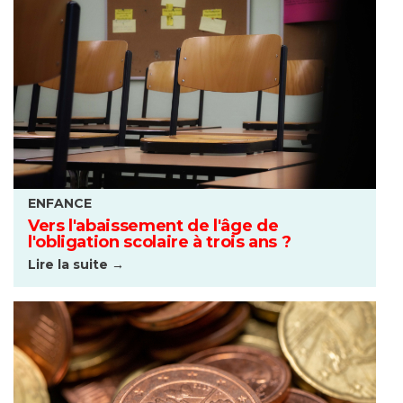
ENFANCE
Vers l'abaissement de l'âge de
l'obligation scolaire à trois ans ?
Lire la suite →