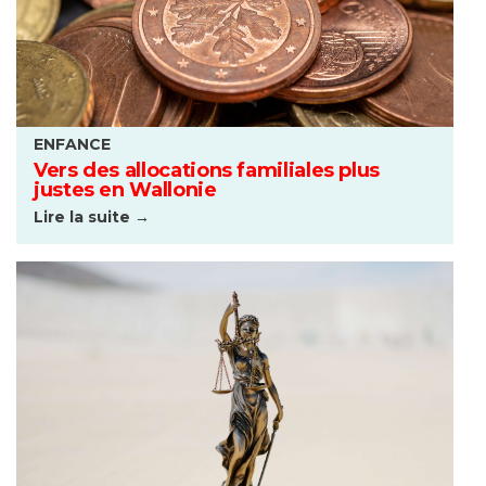
ENFANCE
Vers des allocations familiales plus
justes en Wallonie
Lire la suite →