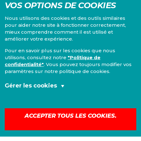
VOS OPTIONS DE COOKIES
Nous utilisons des cookies et des outils similaires
pour aider notre site à fonctionner correctement,
mieux comprendre comment il est utilisé et
améliorer votre expérience.
Pour en savoir plus sur les cookies que nous
utilisons, consultez notre
"Politique de
Centre d'études du PS, l'Institut Emile Vandervelde se
confidentialité"
. Vous pouvez toujours modifier vos
consacre à la recherche sur toutes les questions d'ordre
paramètres sur notre politique de cookies.
économique, social, financier, administratif, politique,
éthique, juridique et environnemental.
Gérer les cookies
IEV
Cookies fonctionnels et analytiques
13, Boulevard de l’Empereur
(obligatoires):
1000 Bruxelles
TEL 02/548 33 18
ACCEPTER TOUS LES COOKIES.
Mentions légales
|
Confidentialité
Cookies de marketing: