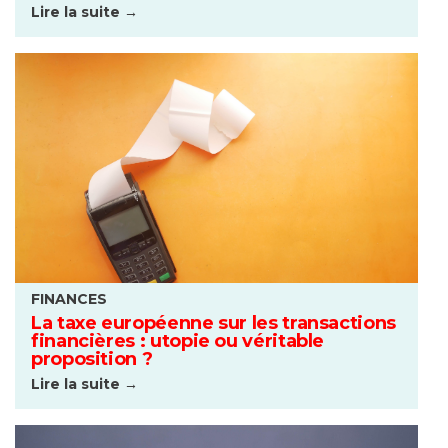
Lire la suite →
FINANCES
La taxe européenne sur les transactions
financières : utopie ou véritable
proposition ?
Lire la suite →